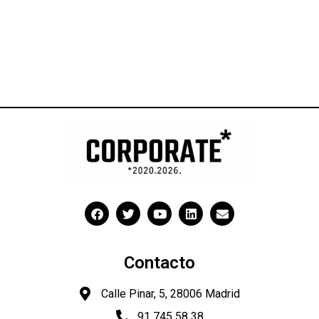
Contacto
Calle Pinar, 5, 28006 Madrid
91 745 58 38