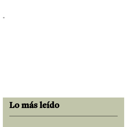
"
Lo más leído