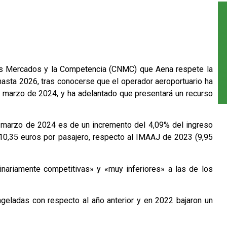
los Mercados y la Competencia (CNMC) que Aena respete la
hasta 2026, tras conocerse que el operador aeroportuario ha
de marzo de 2024, y ha adelantado que presentará un recurso
 marzo de 2024 es de un incremento del 4,09% del ingreso
 10,35 euros por pasajero, respecto al IMAAJ de 2023 (9,95
inariamente competitivas» y «muy inferiores» a las de los
ngeladas con respecto al año anterior y en 2022 bajaron un