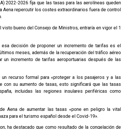
) 2022-2026 fija que las tasas para las aerolíneas queden
 Aena repercutir los costes extraordinarios fuera de control
.
 visto bueno del Consejo de Ministros, entraría en vigor el 1
 esa decisión de proponer un incremento de tarifas es el
últimos meses, además de la recuperación del tráfico aéreo
ar un incremento de tarifas aeroportuarias después de las
un recurso formal para «proteger a los pasajeros y a las
e con su aumento de tasas, esto significará que las tasas
paña, incluidas las regiones insulares periféricas como
s de Aena de aumentar las tasas «pone en peligro la vital
naza para el turismo español desde el Covid-19».
on, ha destacado que como resultado de la congelación de