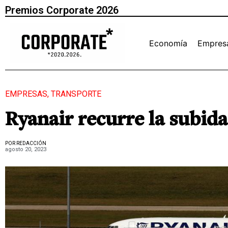
Premios Corporate 2026
Economía
Empres
EMPRESAS
,
TRANSPORTE
Ryanair recurre la subida
POR REDACCIÓN
agosto 20, 2023