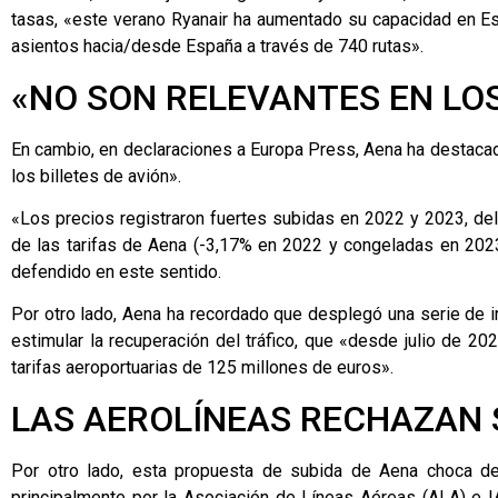
tasas, «este verano Ryanair ha aumentado su capacidad en E
asientos hacia/desde España a través de 740 rutas».
«NO SON RELEVANTES EN LOS
En cambio, en declaraciones a Europa Press, Aena ha destacado
los billetes de avión».
«Los precios registraron fuertes subidas en 2022 y 2023, del
de las tarifas de Aena (-3,17% en 2022 y congeladas en 202
defendido en este sentido.
Por otro lado, Aena ha recordado que desplegó una serie de i
estimular la recuperación del tráfico, que «desde julio de 
tarifas aeroportuarias de 125 millones de euros».
LAS AEROLÍNEAS RECHAZAN 
Por otro lado, esta propuesta de subida de Aena choca de
principalmente por la Asociación de Líneas Aéreas (ALA) e I