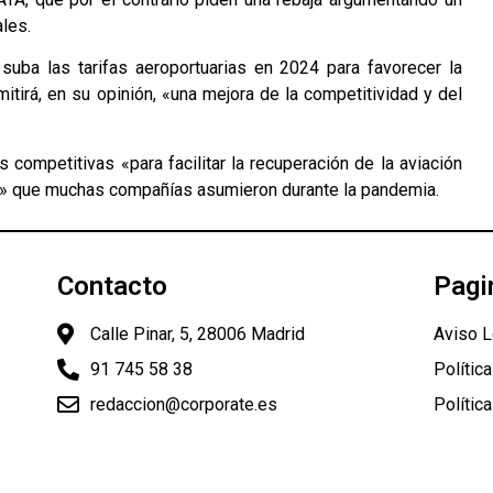
les.
uba las tarifas aeroportuarias en 2024 para favorecer la
itirá, en su opinión, «una mejora de la competitividad y del
 competitivas «para facilitar la recuperación de la aviación
o» que muchas compañías asumieron durante la pandemia.
Contacto
Pagi
Calle Pinar, 5, 28006 Madrid
Aviso L
91 745 58 38
Polític
redaccion@corporate.es
Polític