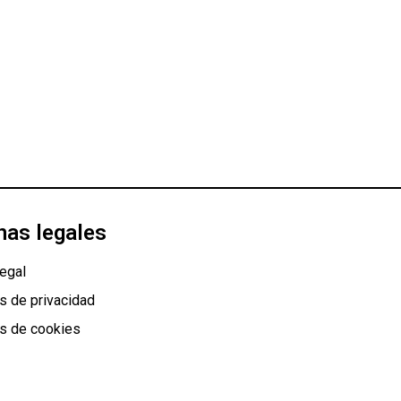
nas legales
egal
as de privacidad
as de cookies