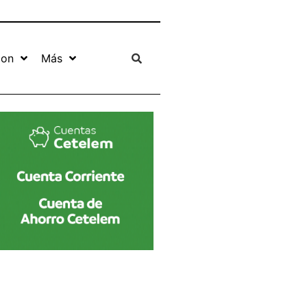
ion
Más