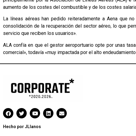
aumento de los costes del combustible y de los costes salaria
La líneas aéreas han pedido reiteradamente a Aena que no s
consolidación de la recuperación del sector aéreo, lo que perm
servicio que reciben los usuarios».
ALA confía en que el gestor aeroportuario opte por unas tasas
comercial», todavía «muy impactada por el alto endeudamient
Hecho por JLlanos