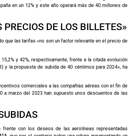
spaña en un 12% y este año operará más de 40 millones de
 PRECIOS DE LOS BILLETES»
 que las tarifas «no son un factor relevante en el precio de
 15,2% y 42%, respectivamente, frente a la citada evolución
3) y la propuesta de subida de 40 céntimos para 2024», ha
ncentivos comerciales a las compañías aéreas con el fin de
2020 a marzo del 2023 han supuesto unos descuentos de las
SUBIDAS
 frente con los deseos de las aerolíneas representadas
ATA, que por el contrario piden una rebaja argumentando un