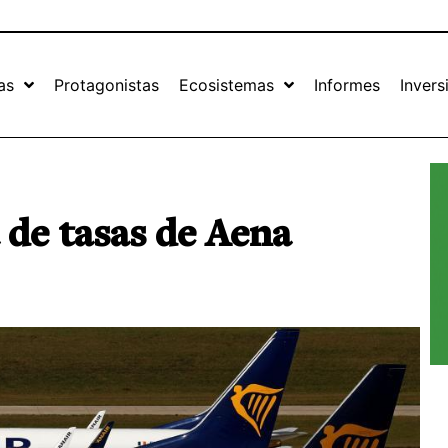
as
Protagonistas
Ecosistemas
Informes
Invers
 de tasas de Aena