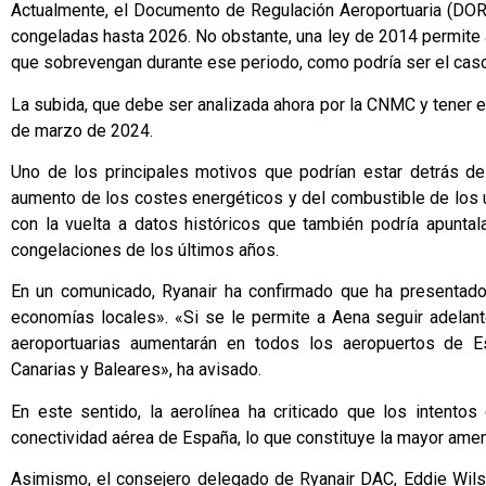
Actualmente, el Documento de Regulación Aeroportuaria (DORA
congeladas hasta 2026. No obstante, una ley de 2014 permite a
que sobrevengan durante ese periodo, como podría ser el caso
La subida, que debe ser analizada ahora por la CNMC y tener el
de marzo de 2024.
Uno de los principales motivos que podrían estar detrás de
aumento de los costes energéticos y del combustible de los 
con la vuelta a datos históricos que también podría apuntal
congelaciones de los últimos años.
En un comunicado, Ryanair ha confirmado que ha presentado 
economías locales». «Si se le permite a Aena seguir adelant
aeroportuarias aumentarán en todos los aeropuertos de Es
Canarias y Baleares», ha avisado.
En este sentido, la aerolínea ha criticado que los intento
conectividad aérea de España, lo que constituye la mayor ame
Asimismo, el consejero delegado de Ryanair DAC, Eddie Wils