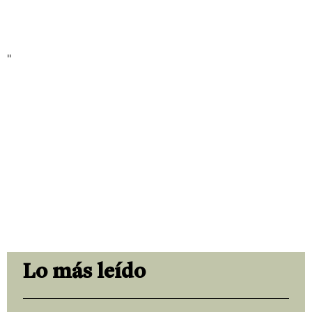
"
Lo más leído