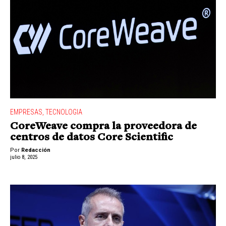
EMPRESAS
,
TECNOLOGIA
CoreWeave compra la proveedora de
centros de datos Core Scientific
Por
Redacción
julio 8, 2025