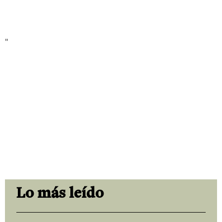
"
Lo más leído