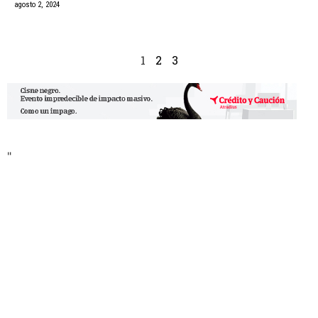
agosto 2, 2024
1
2
3
"