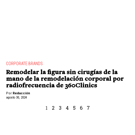
CORPORATE BRANDS
Remodelar la figura sin cirugías de la
mano de la remodelación corporal por
radiofrecuencia de 360Clinics
Por
Redacción
agosto 30, 2024
1
2
3
4
5
6
7