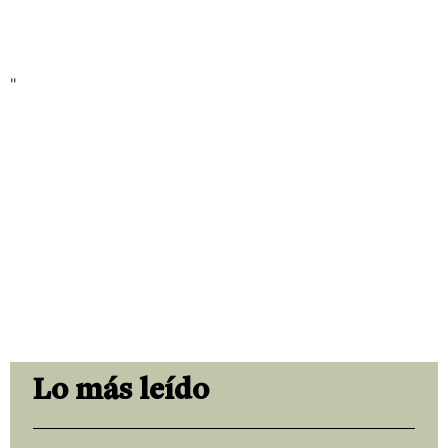
"
Lo más leído