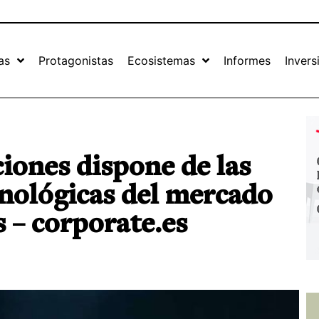
as
Protagonistas
Ecosistemas
Informes
Invers
iones dispone de las
nológicas del mercado
s – corporate.es