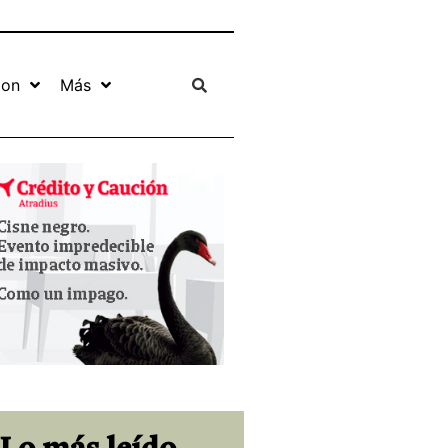
ion
Más