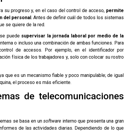
ra su progreso y, en el caso del control de acceso,
permite
ón del personal
. Antes de definir cuál de todos los sistemas
ue se quiere de la red.
, se puede
supervisar la jornada laboral por medio de la
 interna o incluso una combinación de ambas funciones. Para
control de accesos. Por ejemplo, en el identificador por
ción física de los trabajadores y, solo con colocar su rostro
 ya que es un mecanismo fiable y poco manipulable; de igual
quina, el proceso es más eficiente.
temas de telecomunicaciones
istemas se basa en un
software
interno que presenta una gran
informes de las actividades diarias. Dependiendo de lo que