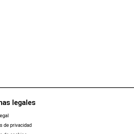
nas legales
egal
as de privacidad