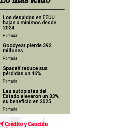
Lo más leído
Los despidos en EEUU
bajan a mínimos desde
2024
Portada
Goodyear pierde 392
millones
Portada
SpaceX reduce sus
pérdidas un 46%
Portada
Las autopistas del
Estado elevaron un 33%
su beneficio en 2025
Portada