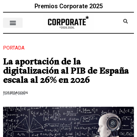
Premios Corporate 2025
PORTADA
La aportación de la
digitalización al PIB de España
escala al 26% en 2026
POR REDACCIÓN
junio 22, 2026