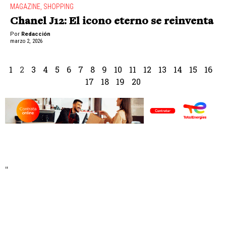
MAGAZINE
,
SHOPPING
Chanel J12: El icono eterno se reinventa
Por
Redacción
marzo 2, 2026
1
2
3
4
5
6
7
8
9
10
11
12
13
14
15
16
17
18
19
20
"