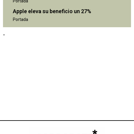
Portada
Apple eleva su beneficio un 27%
Portada
"
"