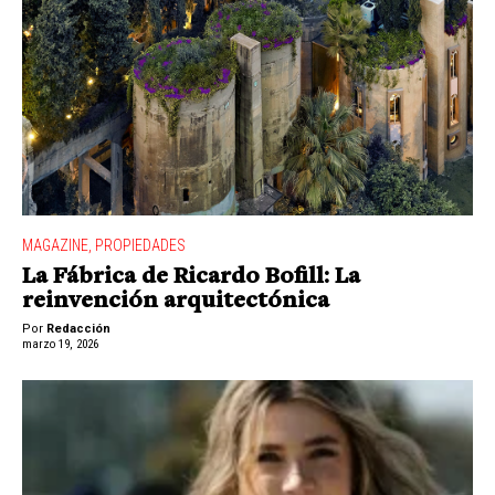
MAGAZINE
,
PROPIEDADES
La Fábrica de Ricardo Bofill: La
reinvención arquitectónica
Por
Redacción
marzo 19, 2026