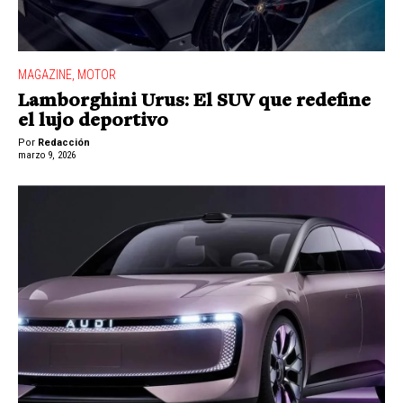
MAGAZINE
,
MOTOR
Lamborghini Urus: El SUV que redefine
el lujo deportivo
Por
Redacción
marzo 9, 2026