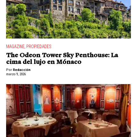
MAGAZINE
,
PROPIEDADES
The Odeon Tower Sky Penthouse: La
cima del lujo en Mónaco
Por
Redacción
marzo 9, 2026