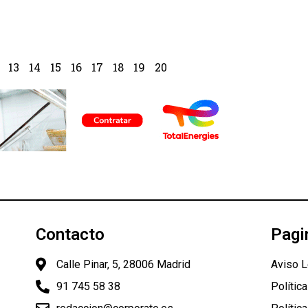
13
14
15
16
17
18
19
20
Contacto
Pagi
Calle Pinar, 5, 28006 Madrid
Aviso L
91 745 58 38
Polític