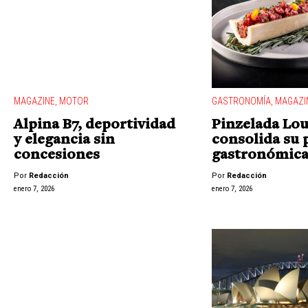
MAGAZINE
,
MOTOR
GASTRONOMÍA
,
MAGAZI
Alpina B7, deportividad
Pinzelada Lo
y elegancia sin
consolida su 
concesiones
gastronómic
Por
Redacción
Por
Redacción
enero 7, 2026
enero 7, 2026