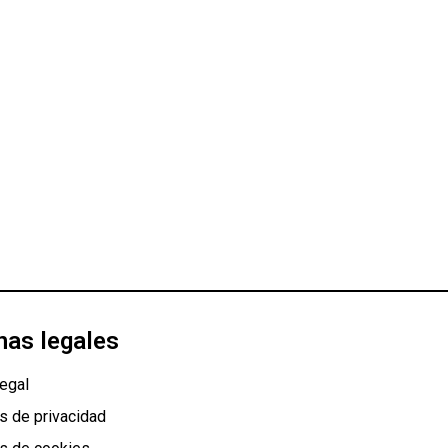
nas legales
egal
as de privacidad