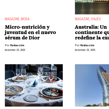
MAGAZINE
,
MODA
MAGAZINE
,
VIAJES
Micro-nutrición y
Australia: Un
juventud en el nuevo
continente q
sérum de Dior
redefine la ex
Por
Redacción
Por
Redacción
diciembre 23, 2025
diciembre 23, 2025