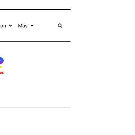
ion
Más