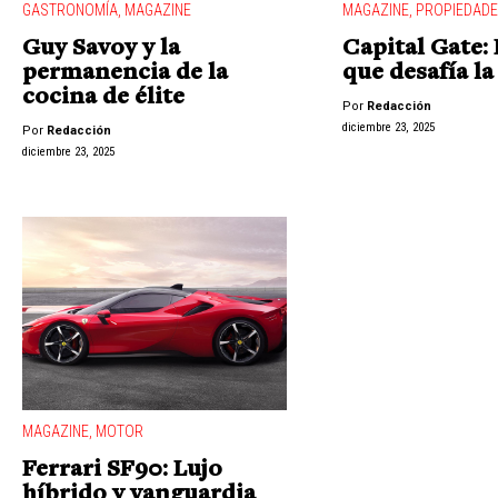
GASTRONOMÍA
,
MAGAZINE
MAGAZINE
,
PROPIEDAD
Guy Savoy y la
Capital Gate:
permanencia de la
que desafía l
cocina de élite
Por
Redacción
diciembre 23, 2025
Por
Redacción
diciembre 23, 2025
MAGAZINE
,
MOTOR
Ferrari SF90: Lujo
híbrido y vanguardia