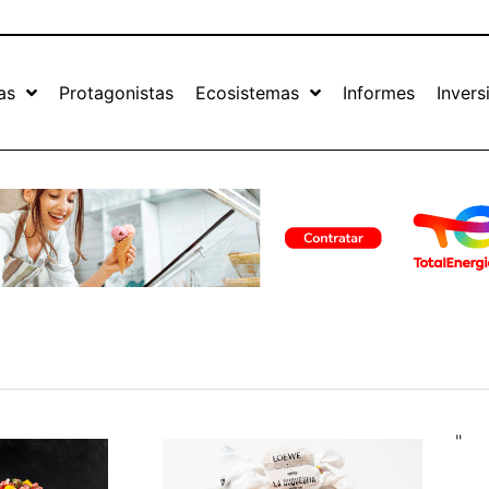
as
Protagonistas
Ecosistemas
Informes
Invers
"