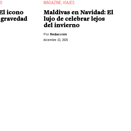
ES
MAGAZINE
,
VIAJES
 El icono
Maldivas en Navidad: El
a gravedad
lujo de celebrar lejos
del invierno
Por
Redacción
diciembre 22, 2025
"