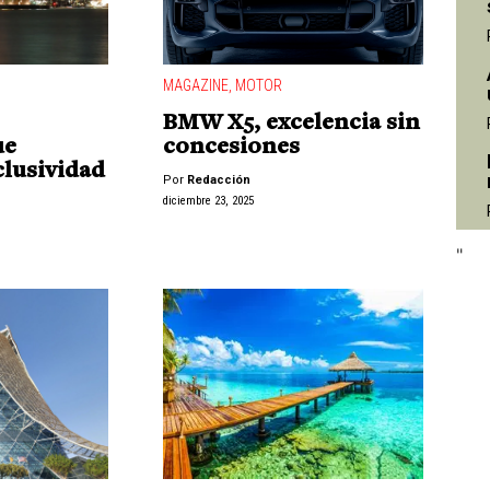
MAGAZINE
,
MOTOR
BMW X5, excelencia sin
ue
concesiones
"
clusividad
Por
Redacción
diciembre 23, 2025
"