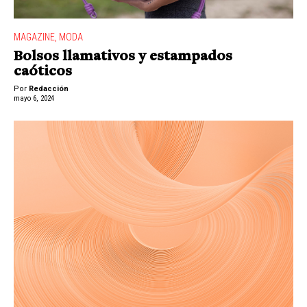
MAGAZINE
,
MODA
Bolsos llamativos y estampados
caóticos
Por
Redacción
mayo 6, 2024