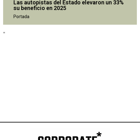
Las autopistas del Estado elevaron un 33%
su beneficio en 2025
"
Portada
"