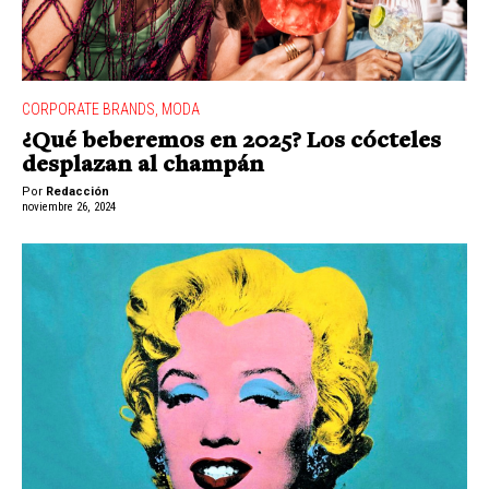
CORPORATE BRANDS
,
MODA
¿Qué beberemos en 2025? Los cócteles
desplazan al champán
Por
Redacción
noviembre 26, 2024