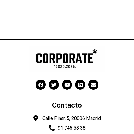
Contacto
Calle Pinar, 5, 28006 Madrid
91 745 58 38