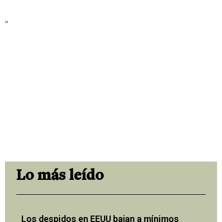
"
Lo más leído
Los despidos en EEUU bajan a mínimos