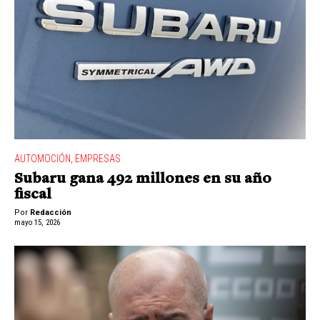
AUTOMOCIÓN
,
EMPRESAS
Subaru gana 492 millones en su año
fiscal
Por
Redacción
mayo 15, 2026