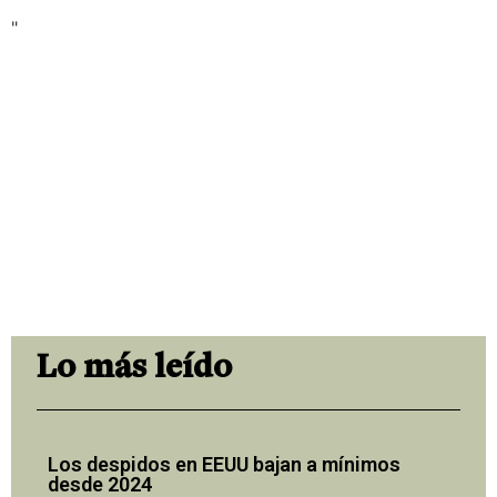
"
Lo más leído
Los despidos en EEUU bajan a mínimos
desde 2024