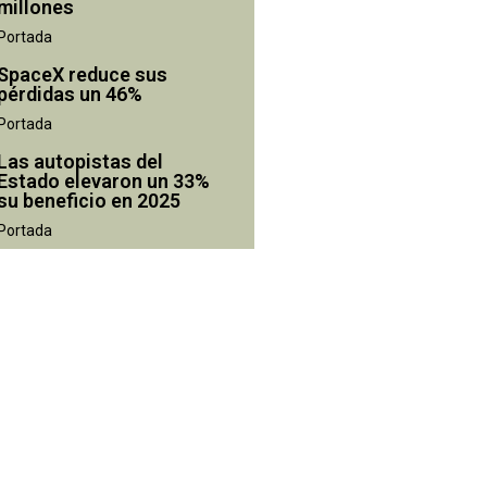
millones
Portada
SpaceX reduce sus
pérdidas un 46%
Portada
Las autopistas del
Estado elevaron un 33%
su beneficio en 2025
Portada