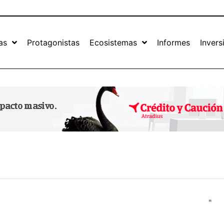
as
Protagonistas
Ecosistemas
Informes
Invers
"