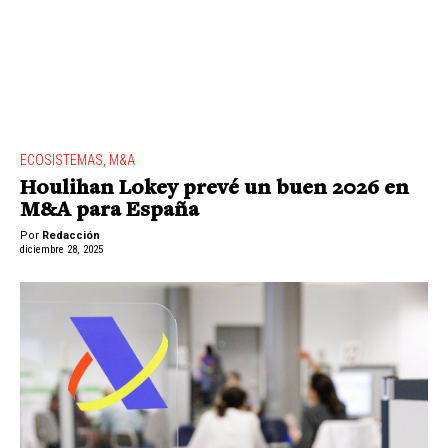
ECOSISTEMAS
,
M&A
Houlihan Lokey prevé un buen 2026 en
M&A para España
Por
Redacción
diciembre 28, 2025