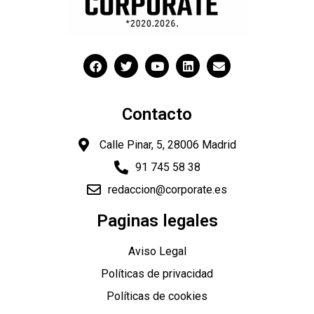
Contacto
Calle Pinar, 5, 28006 Madrid
91 745 58 38
redaccion@corporate.es
"
Paginas legales
Aviso Legal
Políticas de privacidad
Políticas de cookies