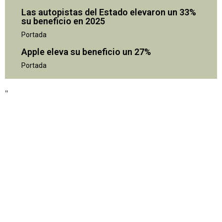
Las autopistas del Estado elevaron un 33%
su beneficio en 2025
Portada
Apple eleva su beneficio un 27%
Portada
"
"