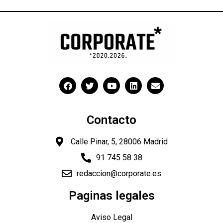
Contacto
Calle Pinar, 5, 28006 Madrid
91 745 58 38
redaccion@corporate.es
"
Paginas legales
Aviso Legal