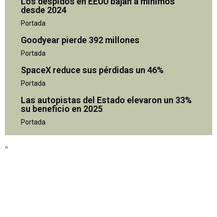
Los despidos en EEUU bajan a mínimos
desde 2024
Portada
Goodyear pierde 392 millones
Portada
SpaceX reduce sus pérdidas un 46%
Portada
Las autopistas del Estado elevaron un 33%
su beneficio en 2025
"
Portada
"