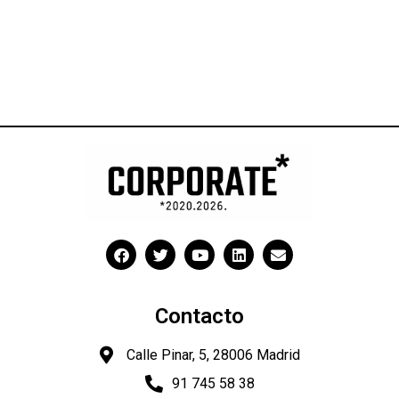
Contacto
Calle Pinar, 5, 28006 Madrid
91 745 58 38