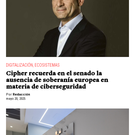
DIGITALIZACIÓN
,
ECOSISTEMAS
Cipher recuerda en el senado la
ausencia de soberanía europea en
materia de ciberseguridad
Por
Redacción
mayo 20, 2025