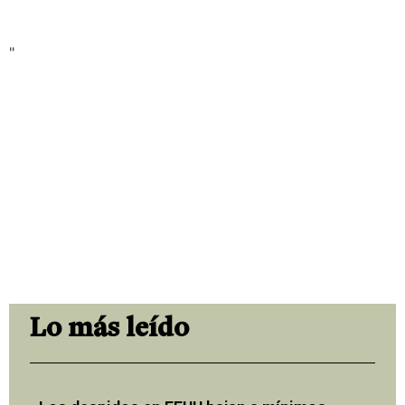
"
Lo más leído