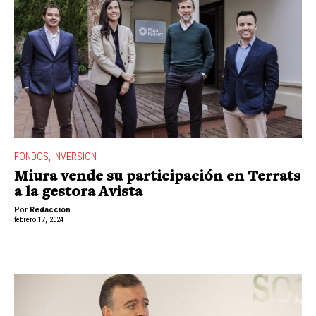
FONDOS
,
INVERSION
Miura vende su participación en Terrats
a la gestora Avista
Por
Redacción
febrero 17, 2024