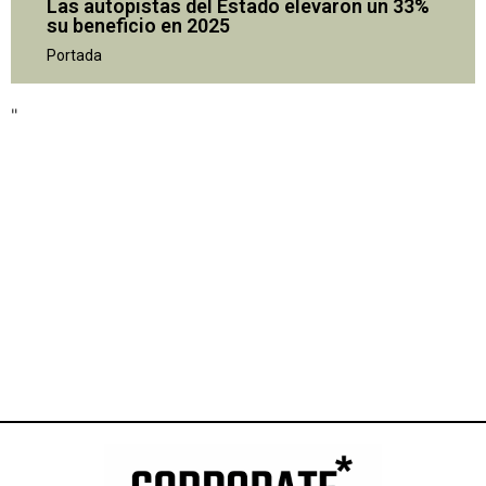
Las autopistas del Estado elevaron un 33%
su beneficio en 2025
"
Portada
"