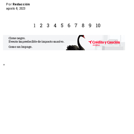
Por
Redacción
agosto 8, 2023
1
2
3
4
5
6
7
8
9
10
"