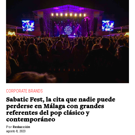
CORPORATE BRANDS
Sabatic Fest, la cita que nadie puede
perderse en Málaga con grandes
referentes del pop clásico y
contemporáneo
Por
Redacción
agosto 8, 2023