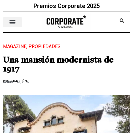
Premios Corporate 2025
MAGAZINE
,
PROPIEDADES
Una mansión modernista de
1917
POR REDACCIÓN
octubre 13, 2025