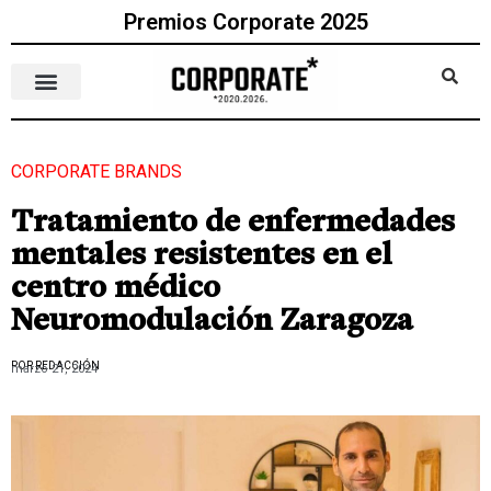
Premios Corporate 2025
CORPORATE BRANDS
Tratamiento de enfermedades
mentales resistentes en el
centro médico
Neuromodulación Zaragoza
POR REDACCIÓN
marzo 21, 2024