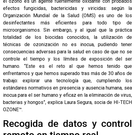
el ozono es un agente fuertemente oxidante con probados
efectos fungicidas, bactericidas y viricidas: según la
Organización Mundial de la Salud (OMS) es uno de los
desinfectantes más eficientes para todo tipo de
microorganismos. Sin embargo, y al igual que la práctica
totalidad de los biocidas conocidos, la utilización de
técnicas de ozonización no es inocua, pudiendo tener
consecuencias adversas para la salud en caso de que no se
controle el tiempo y los límites de exposición del ser
humano. “Este es el reto al que hemos tenido que
enfrentarnos y que hemos superado tras más de 30 años de
trabajo: explorar una tecnología que, cumpliendo los
estándares normativos en presencia y ausencia humana, sea
inocua para el ser humano y eficaz en la eliminación de virus,
bacterias y hongos”, explica Laura Segura, socia de HI-TECH
OZONE™.
Recogida de datos y control
remoto en tiempo real