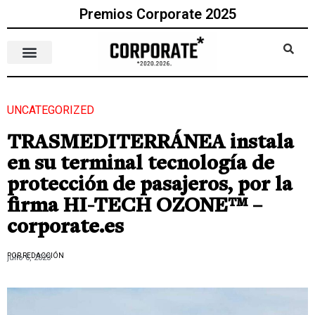
Premios Corporate 2025
UNCATEGORIZED
TRASMEDITERRÁNEA instala
en su terminal tecnología de
protección de pasajeros, por la
firma HI-TECH OZONE™ –
corporate.es
POR REDACCIÓN
julio 6, 2023