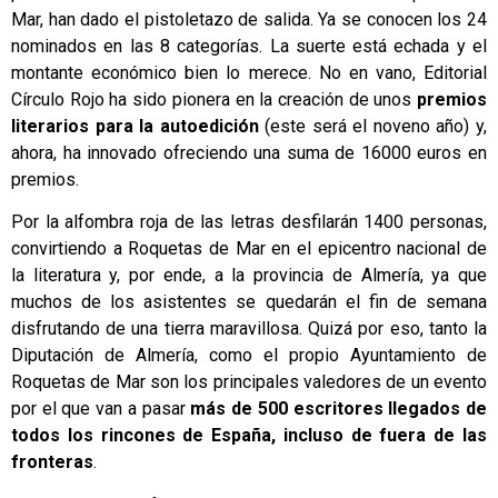
Mar, han dado el pistoletazo de salida. Ya se conocen los 24
nominados en las 8 categorías. La suerte está echada y el
montante económico bien lo merece. No en vano,
Editorial
Círculo Rojo
ha sido pionera en la creación de unos
premios
literarios para la
autoedición
(este será el noveno año) y,
ahora, ha innovado ofreciendo una suma de 16000 euros en
premios.
Por la alfombra roja de las letras desfilarán 1400 personas,
convirtiendo a Roquetas de Mar en el epicentro nacional de
la literatura y, por ende, a la provincia de Almería, ya que
muchos de los asistentes se quedarán el fin de semana
disfrutando de una tierra maravillosa. Quizá por eso, tanto la
Diputación de Almería, como el propio Ayuntamiento de
Roquetas de Mar son los principales valedores de un evento
por el que van a pasar
más de 500 escritores llegados de
todos los rincones de España, incluso de fuera de las
fronteras
.