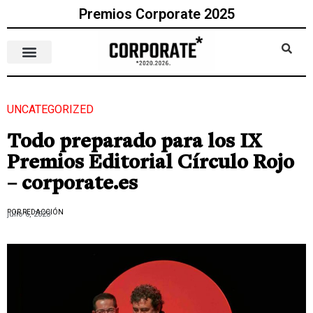
Premios Corporate 2025
UNCATEGORIZED
Todo preparado para los IX
Premios Editorial Círculo Rojo
– corporate.es
POR REDACCIÓN
julio 6, 2023