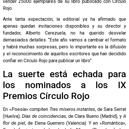
vender 25000 ejemplares de su libro publicado con Círculo
Rojo.
Ante tanta expectación, la editorial ya ha afirmado que
apenas quedan invitaciones disponibles y su director y
fundador, Alberto Cerezuela, no ha querido desvelar
demasiados detalles: “Este año vamos a cambiar el formato
y habrá muchas sorpresas, pero lo importante es la difusión
y el reconocimiento de aquellos escritores que han decidido
confiar en Círculo Rojo para publicar un libro”.
La suerte está echada para
los nominados a los IX
Premios Círculo Rojo
En «Poesía» compiten
Tres míseros instantes
, de Sara Serrat
(Huelva);
Días de coincidencias
, de Clara Bueno (Madrid), y
A
flor de piel
, de Elena Guerrero (Valencia). Y en «Romántica»,