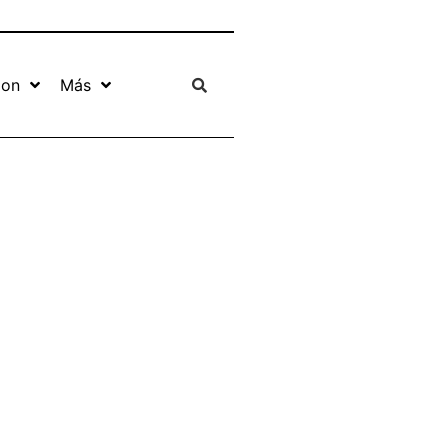
ion
Más