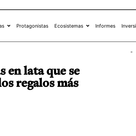
as
Protagonistas
Ecosistemas
Informes
Invers
"
s en lata que se
los regalos más