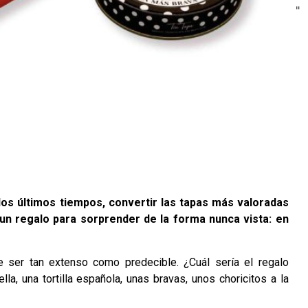
"
los últimos tiempos, convertir las tapas más valoradas
 un regalo para sorprender de la forma nunca vista: en
de ser tan extenso como predecible. ¿Cuál sería el regalo
a, una tortilla española, unas bravas, unos choricitos a la