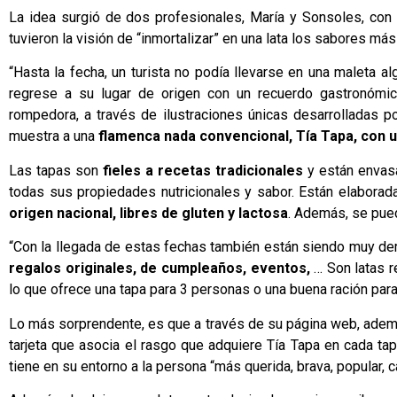
La idea surgió de dos profesionales, María y Sonsoles, con 
tuvieron la visión de “inmortalizar” en una lata los sabores m
“Hasta la fecha, un turista no podía llevarse en una maleta a
regrese a su lugar de origen con un recuerdo gastronómic
rompedora, a través de ilustraciones únicas desarrolladas po
muestra a una
flamenca nada convencional,
Tía Tapa
, con 
Las tapas son
fieles a recetas tradicionales
y están envas
todas sus propiedades nutricionales y sabor. Están elaborad
origen nacional, libres de gluten y lactosa
. Además, se pue
“Con la llegada de estas fechas también están siendo muy de
regalos originales, de cumpleaños, eventos,
… Son latas 
lo que ofrece una tapa para 3 personas o una buena ración para 
Lo más sorprendente, es que a través de su página web, adem
tarjeta que asocia el rasgo que adquiere Tía Tapa en cada tap
tiene en su entorno a la persona “más querida, brava, popular, c