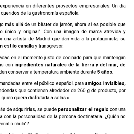
experiencia en diferentes proyectos empresariales. Un día
ás queridos de la gastronomía española.
lgo más allá de un blíster de jamón, ahora sí es posible que
o único y original”. Con una imagen de marca atrevida y
r una artista de Madrid que dan vida a la protagonista, se
un estilo canalla
y transgresor.
adas en el momento justo de cocinado para que mantengan
"
as con
ingredientes naturales de la tierra y del mar, de
den conservar a temperatura ambiente durante
5 años.
mandadas entre el público español, para
amigos invisibles,
redondas que contienen alrededor de 260 g de producto, por
quien quiera disfrutarla a solas.»
ás de adquirirlas, se puede
personalizar el regalo
con una
a con la personalidad de la persona destinataria. ¿Quién no
arnal o chula”?