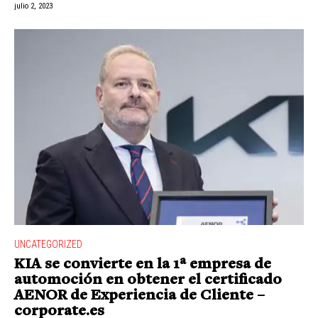
julio 2, 2023
UNCATEGORIZED
KIA se convierte en la 1ª empresa de
automoción en obtener el certificado
AENOR de Experiencia de Cliente –
corporate.es