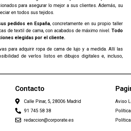
ionados para asegurar lo mejor a sus clientes. Además, su
eciar en todos sus tejidos.
sus pedidos en España
, concretamente en su propio taller
nicas de textil de cama, con acabados de máximo nivel.
Todo
iones elegidas por el cliente.
as para adquirir ropa de cama de lujo y a medida. Allí las
bilidad de verlos listos en dibujos digitales e, incluso,
Contacto
Pagi
Calle Pinar, 5, 28006 Madrid
Aviso L
91 745 58 38
Polític
redaccion@corporate.es
Polític