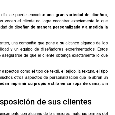
 día, se puede encontrar
una gran variedad de diseños,
s veces el cliente no logra encontrar exactamente lo que
lidad de
diseñar de manera personalizada y a medida la
ientes, una compañía que pone a su alcance algunos de los
alidad y un equipo de diseñadores experimentados. Estos
e asegurarse de que el cliente obtenga exactamente lo que
aspectos como el tipo de textil, el tejido, la textura, el tipo
e muchos otros aspectos de personalización que le abren un
uedan imprimir su propio estilo en su ropa de cama, sin
sposición de sus clientes
n únicamente con algunas de las mejores materias primas del