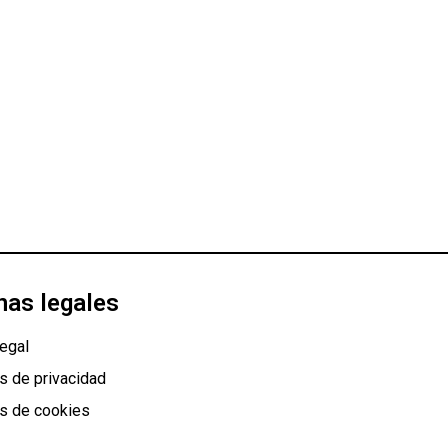
nas legales
egal
as de privacidad
as de cookies