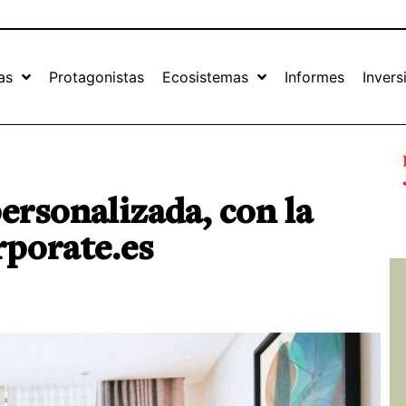
as
Protagonistas
Ecosistemas
Informes
Invers
personalizada, con la
rporate.es