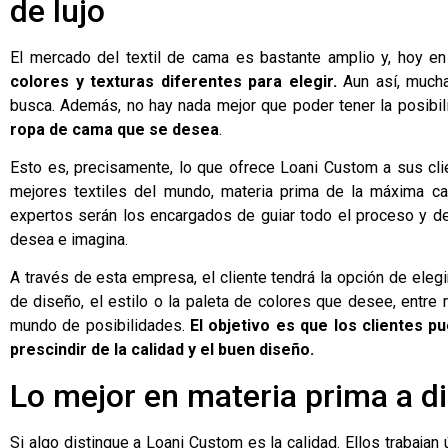
de lujo
El mercado del textil de cama es bastante amplio y, hoy en
colores y texturas diferentes para elegir.
Aun así, mucha
busca. Además, no hay nada mejor que poder tener la posibi
ropa de cama que se desea
.
Esto es, precisamente, lo que ofrece Loani Custom a sus cl
mejores textiles del mundo, materia prima de la máxima c
expertos serán los encargados de guiar todo el proceso y d
desea e imagina.
A través de esta empresa, el cliente tendrá la opción de elegir 
de diseño, el estilo o la paleta de colores que desee, entr
mundo de posibilidades.
El objetivo es que los clientes p
prescindir de la calidad y el buen diseño.
Lo mejor en materia prima a di
Si algo distingue a Loani Custom es la calidad. Ellos trabaja