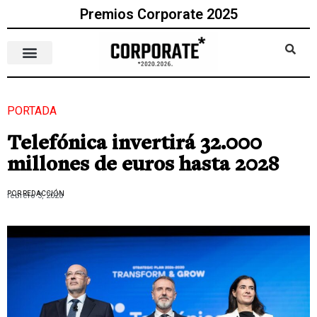
Premios Corporate 2025
PORTADA
Telefónica invertirá 32.000
millones de euros hasta 2028
POR REDACCIÓN
febrero 3, 2026