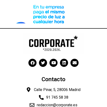
Contacto
Calle Pinar, 5, 28006 Madrid
91 745 58 38
redaccion@corporate.es