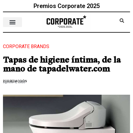
Premios Corporate 2025
CORPORATE BRANDS
Tapas de higiene íntima, de la
mano de tapadelwater.com
POR REDACCIÓN
agosto 8, 2023