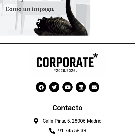
Contacto
Calle Pinar, 5, 28006 Madrid
91 745 58 38