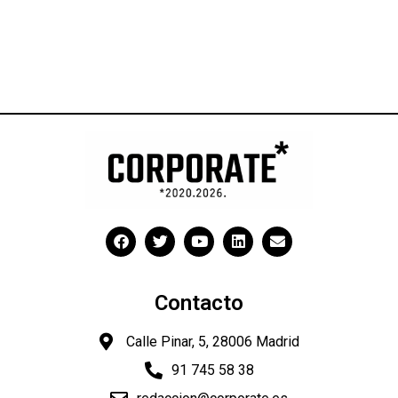
Contacto
Calle Pinar, 5, 28006 Madrid
91 745 58 38