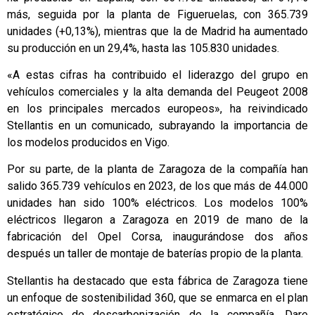
más, seguida por la planta de Figueruelas, con 365.739
unidades (+0,13%), mientras que la de Madrid ha aumentado
su producción en un 29,4%, hasta las 105.830 unidades.
«A estas cifras ha contribuido el liderazgo del grupo en
vehículos comerciales y la alta demanda del Peugeot 2008
en los principales mercados europeos», ha reivindicado
Stellantis en un comunicado, subrayando la importancia de
los modelos producidos en Vigo.
Por su parte, de la planta de Zaragoza de la compañía han
salido 365.739 vehículos en 2023, de los que más de 44.000
unidades han sido 100% eléctricos. Los modelos 100%
eléctricos llegaron a Zaragoza en 2019 de mano de la
fabricación del Opel Corsa, inaugurándose dos años
después un taller de montaje de baterías propio de la planta.
Stellantis ha destacado que esta fábrica de Zaragoza tiene
un enfoque de sostenibilidad 360, que se enmarca en el plan
estratégico de descarbonización de la compañía, Dare