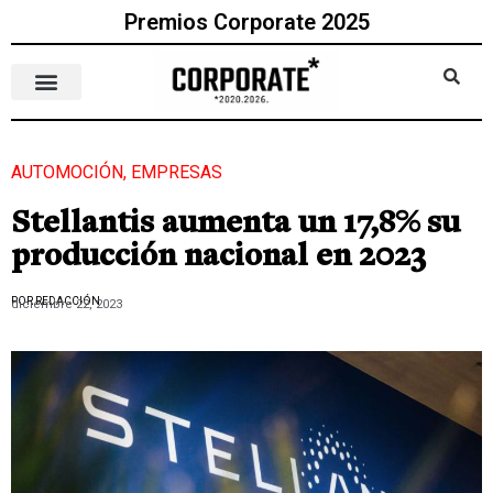
Premios Corporate 2025
AUTOMOCIÓN
,
EMPRESAS
Stellantis aumenta un 17,8% su
producción nacional en 2023
POR REDACCIÓN
diciembre 22, 2023