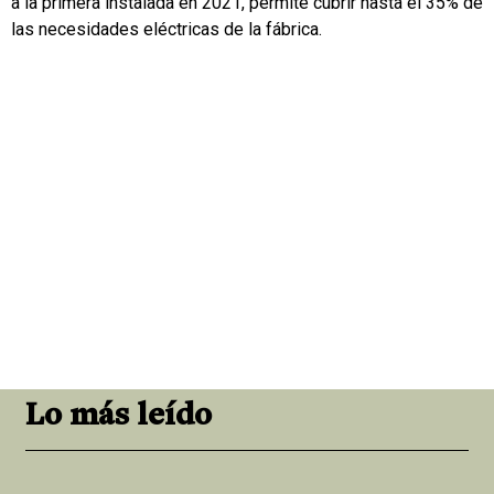
a la primera instalada en 2021, permite cubrir hasta el 35% de
las necesidades eléctricas de la fábrica.
Lo más leído