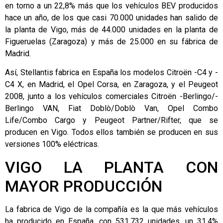
en torno a un 22,8% más que los vehículos BEV producidos
hace un año, de los que casi 70.000 unidades han salido de
la planta de Vigo, más de 44.000 unidades en la planta de
Figueruelas (Zaragoza) y más de 25.000 en su fábrica de
Madrid.
Así, Stellantis fabrica en España los modelos Citroën -C4 y -
C4 X, en Madrid, el Opel Corsa, en Zaragoza, y el Peugeot
2008, junto a los vehículos comerciales Citroën -Berlingo/-
Berlingo VAN, Fiat Doblò/Doblò Van, Opel Combo
Life/Combo Cargo y Peugeot Partner/Rifter, que se
producen en Vigo. Todos ellos también se producen en sus
versiones 100% eléctricas.
VIGO LA PLANTA CON
MAYOR PRODUCCIÓN
La fabrica de Vigo de la compañía es la que más vehículos
ha producido en España, con 531.732 unidades, un 31,4%