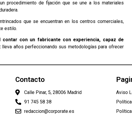
un procedimiento de fijación que se une a los materiales
duradera.
ntrincados que se encuentran en los centros comerciales,
e estilo.
al
contar con un fabricante con experiencia, capaz de
 lleva años perfeccionando sus metodologías para ofrecer
Contacto
Pagi
Calle Pinar, 5, 28006 Madrid
Aviso L
91 745 58 38
Polític
redaccion@corporate.es
Polític