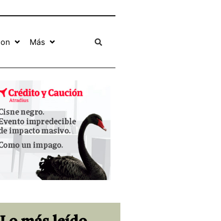
ion
Más