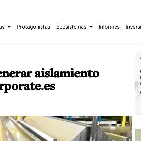
as
Protagonistas
Ecosistemas
Informes
Invers
nerar aislamiento
rporate.es