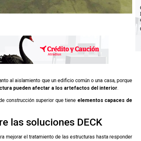
to al aislamiento que un edificio común o una casa, porque
tura pueden afectar a los artefactos del interior
.
 de construcción superior que tiene
elementos capaces de
re las soluciones DECK
a mejorar el tratamiento de las estructuras hasta responder