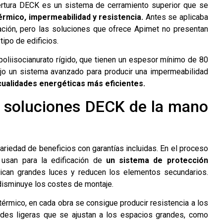
ertura DECK es un sistema de cerramiento superior que se
érmico, impermeabilidad y resistencia.
Antes se aplicaba
ación, pero las soluciones que ofrece Apimet no presentan
tipo de edificios.
 poliisocianurato rígido, que tienen un espesor mínimo de 80
ajo un sistema avanzado para producir una impermeabilidad
cualidades energéticas más eficientes.
s soluciones DECK de la mano
variedad de beneficios con garantías incluidas. En el proceso
usan para la edificación de
un sistema de protección
lican grandes luces y reducen los elementos secundarios.
 disminuye los costes de montaje.
érmico, en cada obra se consigue producir resistencia a los
ades ligeras que se ajustan a los espacios grandes, como