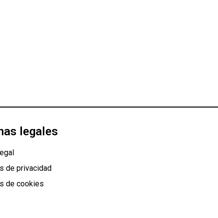
nas legales
egal
as de privacidad
as de cookies