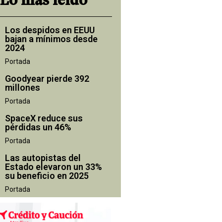
Lo más leído
Los despidos en EEUU
bajan a mínimos desde
2024
Portada
Goodyear pierde 392
millones
Portada
SpaceX reduce sus
pérdidas un 46%
Portada
Las autopistas del
Estado elevaron un 33%
su beneficio en 2025
Portada