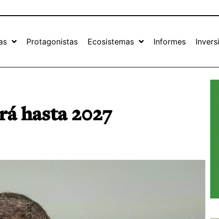
as
Protagonistas
Ecosistemas
Informes
Invers
ará hasta 2027