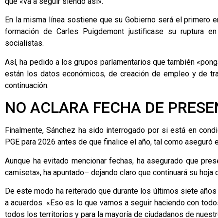
que «va a seguir siendo así».
En la misma línea sostiene que su Gobierno será el primero
formación de Carles Puigdemont justificase su ruptura e
socialistas.
Así, ha pedido a los grupos parlamentarios que también «pong
están los datos económicos, de creación de empleo y de tra
continuación.
NO ACLARA FECHA DE PRESE
Finalmente, Sánchez ha sido interrogado por si está en cond
PGE para 2026 antes de que finalice el año, tal como aseguró e
Aunque ha evitado mencionar fechas, ha asegurado que pres
camiseta», ha apuntado– dejando claro que continuará su hoja
De este modo ha reiterado que durante los últimos siete años 
a acuerdos. «Eso es lo que vamos a seguir haciendo con todo
todos los territorios y para la mayoría de ciudadanos de nuestr