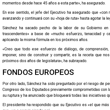
momentos desde hace 45 años a esta parte», ha asegurado.
En ese sentido, el jefe del Ejecutivo ha asegurado que «co
avanzando y continuará con su «hoja de ruta» hasta agotar la le
Sánchez ha sacado pecho de la labor de su Gobierno en l
trascendentes» a base de «mucho esfuerzo, tenacidad y ca
aplicando la misma fórmula en los próximos años.
«Creo que todo ese esfuerzo de diálogo, de comprensión, 
imponer, sino de construir y compartir, es la receta que no
próximos dos años de legislatura», ha subrayado.
FONDOS EUROPEOS
Por otro lado, Sánchez ha sido preguntado por el riesgo de p
Congreso de los Diputados previamente comprometidas con las
su ruptura y ha anunciado que bloqueará todas las iniciativas q
El presidente ha respondido que su Ejecutivo es «el que más