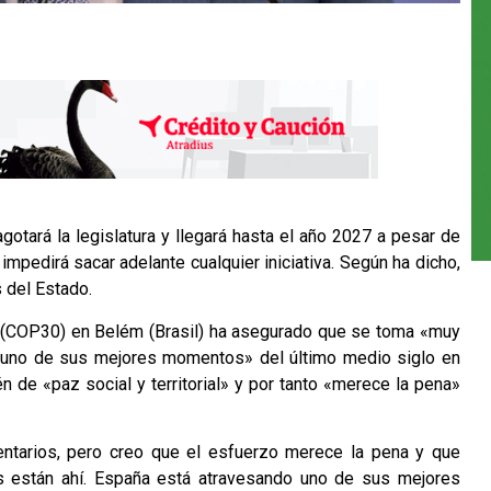
gotará la legislatura y llegará hasta el año 2027 a pesar de
impedirá sacar adelante cualquier iniciativa. Según ha dicho,
 del Estado.
ma (COP30) en Belém (Brasil) ha asegurado que se toma «muy
 «uno de sus mejores momentos» del último medio siglo en
 de «paz social y territorial» y por tanto «merece la pena»
ntarios, pero creo que el esfuerzo merece la pena y que
 están ahí. España está atravesando uno de sus mejores