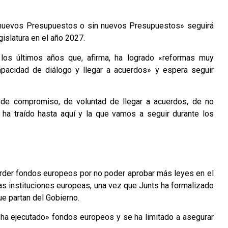
n nuevos Presupuestos o sin nuevos Presupuestos» seguirá
gislatura en el año 2027.
os últimos años que, afirma, ha logrado «reformas muy
pacidad de diálogo y llegar a acuerdos» y espera seguir
de compromiso, de voluntad de llegar a acuerdos, de no
s ha traído hasta aquí y la que vamos a seguir durante los
erder fondos europeos por no poder aprobar más leyes en el
 instituciones europeas, una vez que Junts ha formalizado
ue partan del Gobierno.
 ha ejecutado» fondos europeos y se ha limitado a asegurar