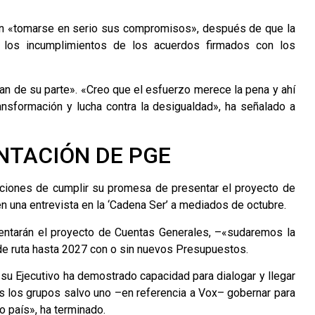
 en «tomarse en serio sus compromisos», después de que la
n los incumplimientos de los acuerdos firmados con los
an de su parte». «Creo que el esfuerzo merece la pena y ahí
nsformación y lucha contra la desigualdad», ha señalado a
NTACIÓN DE PGE
iciones de cumplir su promesa de presentar el proyecto de
n una entrevista en la ‘Cadena Ser’ a mediados de octubre.
entarán el proyecto de Cuentas Generales, –«sudaremos la
 de ruta hasta 2027 con o sin nuevos Presupuestos.
su Ejecutivo ha demostrado capacidad para dialogar y llegar
s los grupos salvo uno –en referencia a Vox– gobernar para
o país», ha terminado.