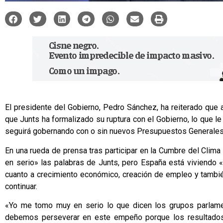
El presidente del Gobierno, Pedro Sánchez, ha reiterado que a
que Junts ha formalizado su ruptura con el Gobierno, lo que le 
seguirá gobernando con o sin nuevos Presupuestos Generales
En una rueda de prensa tras participar en la Cumbre del Cli
en serio» las palabras de Junts, pero España está viviendo
cuanto a crecimiento económico, creación de empleo y también
continuar.
«Yo me tomo muy en serio lo que dicen los grupos parlame
debemos perseverar en este empeño porque los resultados