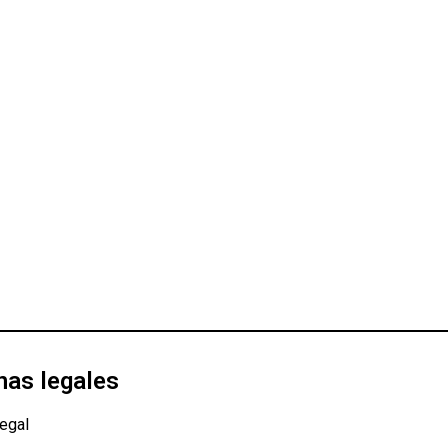
nas legales
egal