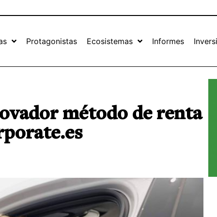
as
Protagonistas
Ecosistemas
Informes
Invers
novador método de renta
rporate.es