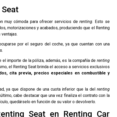
 Seat
ión muy cómoda para ofrecer servicios de
renting.
Esto se
los, motorizaciones y acabados, produciendo que el Renting
 ventajas.
eocuparse por el seguro del coche, ya que cuentan con una
s.
ye el importe de la póliza, además, es la compañía de
renting
smo, el Renting Seat brinda el acceso a servicios exclusivos
os, cita previa, precios especiales en combustible y
dad, ya que dispone de una cuota inferior que la del
renting
último, cabe destacar que una vez finaliza el contrato con la
ículo, quedárselo en función de su valor o devolverlo.
 Renting Seat en Renting Car