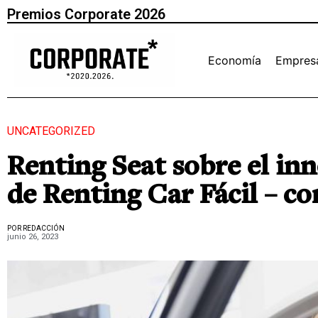
Premios Corporate 2026
Economía
Empres
UNCATEGORIZED
Renting Seat sobre el in
de Renting Car Fácil – co
POR REDACCIÓN
junio 26, 2023