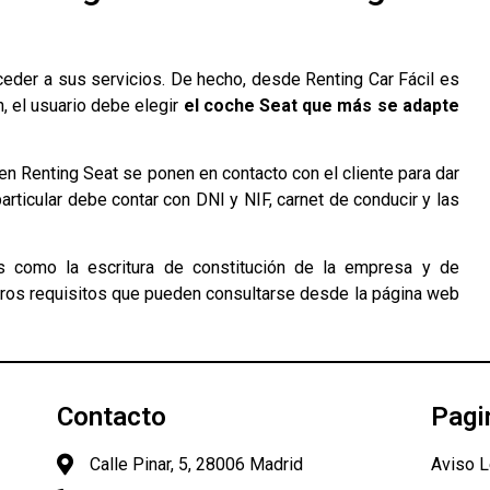
cceder a sus servicios. De hecho, desde Renting Car Fácil es
in, el usuario debe elegir
el coche Seat que más se adapte
en Renting Seat se ponen en contacto con el cliente para dar
 particular debe contar con DNI y NIF, carnet de conducir y las
 como la escritura de constitución de la empresa y de
otros requisitos que pueden consultarse desde la página web
Contacto
Pagi
Calle Pinar, 5, 28006 Madrid
Aviso L