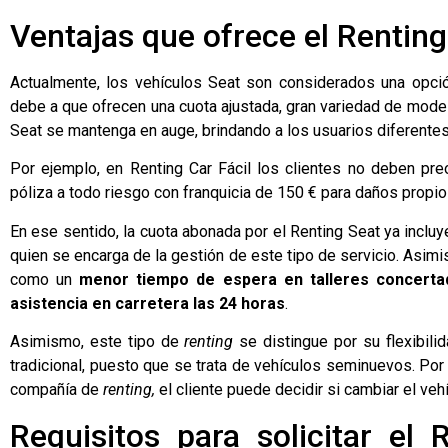
Ventajas que ofrece el Renting
Actualmente, los vehículos Seat son considerados una opc
debe a que ofrecen una cuota ajustada, gran variedad de mode
Seat se mantenga en auge, brindando a los usuarios diferentes
Por ejemplo, en Renting Car Fácil los clientes no deben pr
póliza a todo riesgo con franquicia de 150 € para daños propio
En ese sentido, la cuota abonada por el Renting Seat ya inclu
quien se encarga de la gestión de este tipo de servicio. Asimi
como un
menor tiempo de espera en talleres concertad
asistencia en carretera las 24 horas
.
Asimismo, este tipo de
renting
se distingue por su flexibili
tradicional, puesto que se trata de vehículos seminuevos. Por 
compañía de
renting,
el cliente puede decidir si cambiar el veh
Requisitos para solicitar el