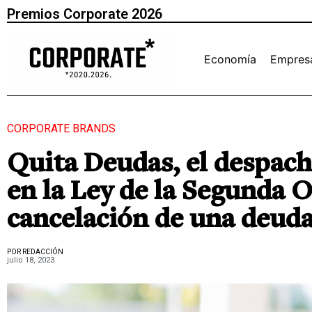
Premios Corporate 2026
Economía
Empres
CORPORATE BRANDS
Quita Deudas, el despach
en la Ley de la Segunda O
cancelación de una deud
POR REDACCIÓN
julio 18, 2023