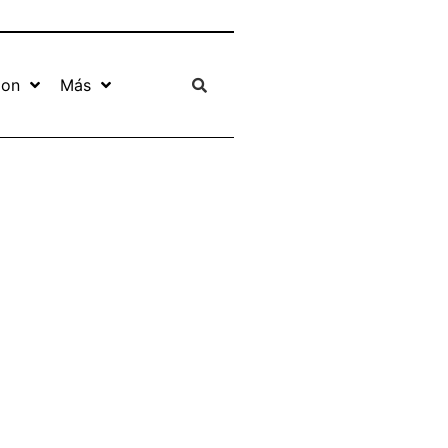
ion
Más