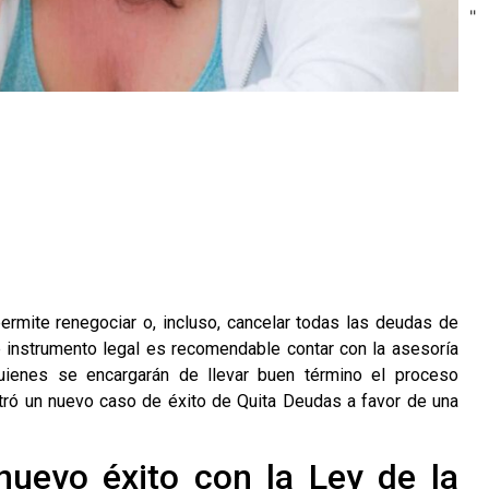
"
rmite renegociar o, incluso, cancelar todas las deudas de
 instrumento legal es recomendable contar con la asesoría
quienes se encargarán de llevar buen término el proceso
stró un nuevo
caso de éxito de Quita Deudas
a favor de una
nuevo éxito con la Ley de la