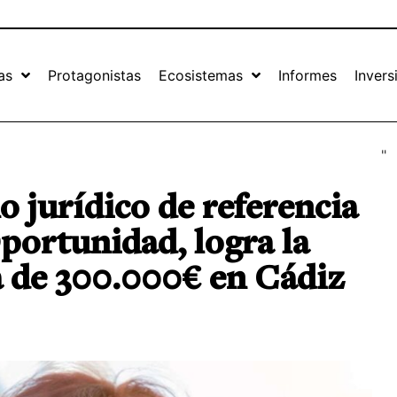
as
Protagonistas
Ecosistemas
Informes
Invers
"
o jurídico de referencia
portunidad, logra la
a de 300.000€ en Cádiz