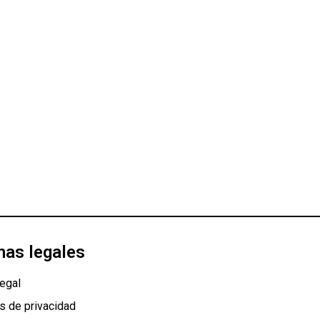
nas legales
egal
as de privacidad