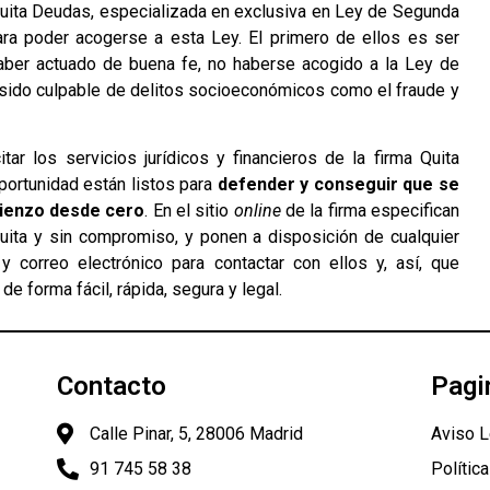
 Quita Deudas, especializada en exclusiva en Ley de Segunda
ara poder acogerse a esta Ley. El primero de ellos es ser
 haber actuado de buena fe, no haberse acogido a la Ley de
 sido culpable de delitos socioeconómicos como el fraude y
ar los servicios jurídicos y financieros de la firma Quita
ortunidad están listos para
defender y conseguir que se
mienzo desde cero
. En el sitio
online
de la firma especifican
tuita y sin compromiso, y ponen a disposición de cualquier
y correo electrónico para contactar con ellos y, así, que
e forma fácil, rápida, segura y legal.
Contacto
Pagi
Calle Pinar, 5, 28006 Madrid
Aviso L
91 745 58 38
Polític