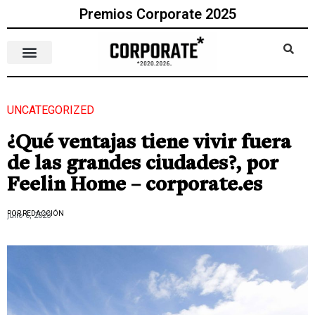
Premios Corporate 2025
UNCATEGORIZED
¿Qué ventajas tiene vivir fuera
de las grandes ciudades?, por
Feelin Home – corporate.es
POR REDACCIÓN
julio 6, 2023