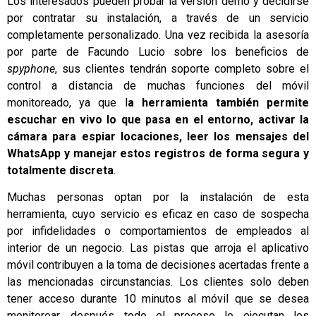
Los interesados pueden probar la versión demo y decidirse
por contratar su instalación, a través de un servicio
completamente personalizado. Una vez recibida la asesoría
por parte de Facundo Lucio sobre los beneficios de
spyphone
, sus clientes tendrán soporte completo sobre el
control a distancia de muchas funciones del móvil
monitoreado, ya que l
a herramienta también permite
escuchar en vivo lo que pasa en el entorno, activar la
cámara para espiar locaciones, leer los mensajes del
WhatsApp y manejar estos registros de forma segura y
totalmente discreta
.
Muchas personas optan por la instalación de esta
herramienta, cuyo servicio es eficaz en caso de sospecha
por infidelidades o comportamientos de empleados al
interior de un negocio. Las pistas que arroja el aplicativo
móvil contribuyen a la toma de decisiones acertadas frente a
las mencionadas circunstancias. Los clientes solo deben
tener acceso durante 10 minutos al móvil que se desea
monitorear, después todo el proceso lo ejecutan los