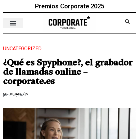
Premios Corporate 2025
UNCATEGORIZED
¿Qué es Spyphone?, el grabador
de llamadas online –
corporate.es
POR REDACCIÓN
junio 26, 2023