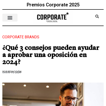
Premios Corporate 2025
CORPORATE BRANDS
¿Qué 3 consejos pueden ayudar
a aprobar una oposición en
2024?
POR REDACCIÓN
enero 19, 2024