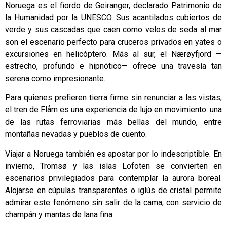
Noruega es el fiordo de Geiranger, declarado Patrimonio de
la Humanidad por la UNESCO. Sus acantilados cubiertos de
verde y sus cascadas que caen como velos de seda al mar
son el escenario perfecto para cruceros privados en yates o
excursiones en helicóptero. Más al sur, el Nærøyfjord —
estrecho, profundo e hipnótico— ofrece una travesía tan
serena como impresionante.
Para quienes prefieren tierra firme sin renunciar a las vistas,
el tren de Flåm es una experiencia de lujo en movimiento: una
de las rutas ferroviarias más bellas del mundo, entre
montañas nevadas y pueblos de cuento.
Viajar a Noruega también es apostar por lo indescriptible. En
invierno, Tromsø y las islas Lofoten se convierten en
escenarios privilegiados para contemplar la aurora boreal.
Alojarse en cúpulas transparentes o iglús de cristal permite
admirar este fenómeno sin salir de la cama, con servicio de
champán y mantas de lana fina.