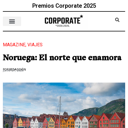
Premios Corporate 2025
MAGAZINE
,
VIAJES
Noruega: El norte que enamora
POR REDACCIÓN
junio 27, 2025