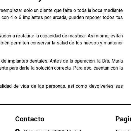
reemplazar solo un diente que falte o toda la boca mediante
, con 4 o 6 implantes por arcada, pueden reponer todos tus
ayudan a restaurar la capacidad de masticar. Asimismo, evitan
mbién permiten conservar la salud de los huesos y mantener
 de implantes dentales. Antes de la operación, la Dra. María
te para darle la solución correcta. Para eso, cuentan con la
calidad de vida de las personas, así como devolverles sus
Contacto
Pagi