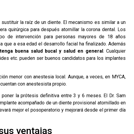
ustituir la raíz de un diente. El mecanismo es similar a un
era quirúrgica para después atornillar la corona dental. Los
ipo de intervención para personas mayores de 18 años
a que a esa edad el desarrollo facial ha finalizado. Además
tenga buena salud bucal y salud en general
. Cualquier
oides etc. pueden ser buenos candidatos para los implantes
ción menor con anestesia local. Aunque, a veces, en MYCA,
 cuentan con anestesista propio.
 poner la prótesis definitiva entre 3 y 6 meses. El Dr. Sam
 implante acompañado de un diente provisional atornillado en
evará mejor el posoperatorio y mejorará desde el primer día
sus ventajas