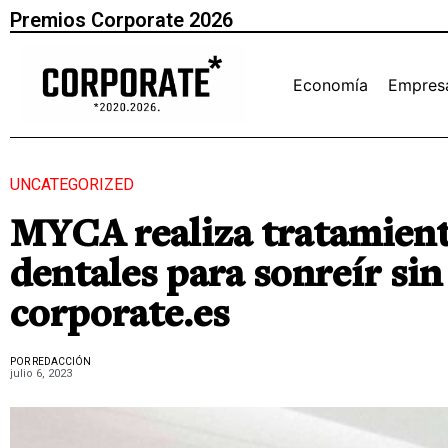
Premios Corporate 2026
Economía
Empres
UNCATEGORIZED
MYCA realiza tratamient
dentales para sonreír sin
corporate.es
POR REDACCIÓN
julio 6, 2023