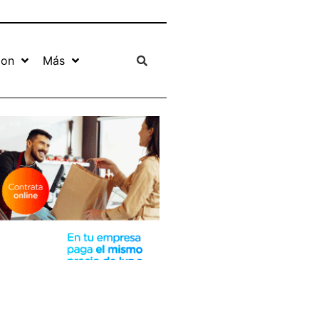
ion
Más