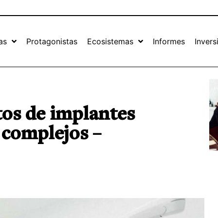
as
Protagonistas
Ecosistemas
Informes
Invers
os de implantes
 complejos –