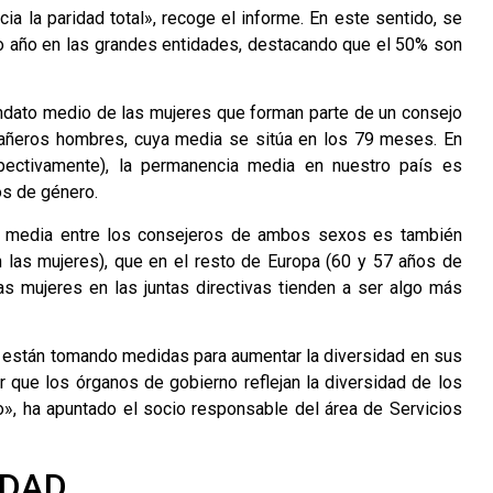
ia la paridad total», recoge el informe. En este sentido, se
o año en las grandes entidades, destacando que el 50% son
ndato medio de las mujeres que forman parte de un consejo
añeros hombres, cuya media se sitúa en los 79 meses. En
ectivamente), la permanencia media en nuestro país es
os de género.
ad media entre los consejeros de ambos sexos es también
las mujeres), que en el resto de Europa (60 y 57 años de
s mujeres en las juntas directivas tienden a ser algo más
s están tomando medidas para aumentar la diversidad en sus
que los órganos de gobierno reflejan la diversidad de los
so», ha apuntado el socio responsable del área de Servicios
IDAD