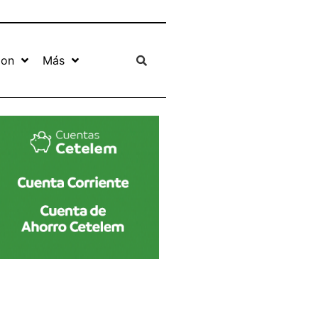
ion
Más