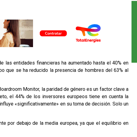
de las entidades financieras ha aumentado hasta el 40% en
mpo que se ha reducido la presencia de hombres del 63% al
oardroom Monitor, la paridad de género es un factor clave a
creto, el 44% de los inversores europeos tiene en cuenta la
nfluye «significativamente» en su toma de decisión. Solo un
nte por debajo de la media europea, ya que el equilibrio en