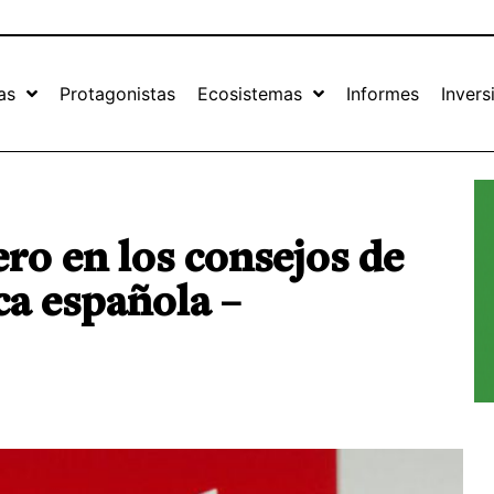
as
Protagonistas
Ecosistemas
Informes
Invers
ro en los consejos de
ca española –