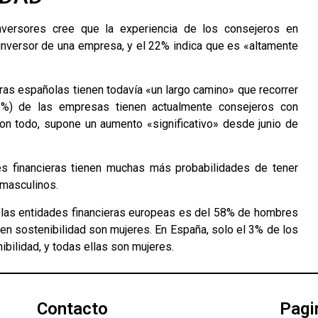
versores cree que la experiencia de los consejeros en
o inversor de una empresa, y el 22% indica que es «altamente
eras españolas tienen todavía «un largo camino» que recorrer
2%) de las empresas tienen actualmente consejeros con
Con todo, supone un aumento «significativo» desde junio de
nes financieras tienen muchas más probabilidades de tener
 masculinos.
 de las entidades financieras europeas es del 58% de hombres
 en sostenibilidad son mujeres. En España, solo el 3% de los
bilidad, y todas ellas son mujeres.
Contacto
Pagi