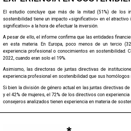
El estudio concluye que más de la mitad (51%) de los in
sostenibilidad tiene un impacto «significativo» en el atractiv
significativo» a la hora de efectuar la inversión.
A pesar de ello, el informe confirma que las entidades financi
en esta materia. En Europa, poco menos de un tercio (3
experiencia profesional o conocimientos en sostenibilidad. 
2022, cuando eran solo el 19%.
Asimismo, las directoras de juntas directivas de institucio
experiencia profesional en sostenibilidad que sus homólogos
Si bien la división de género actual en las juntas directivas
y el 42% de mujeres, el 72% de los directivos con experiencia
consejeros analizados tienen experiencia en materia de sosteni