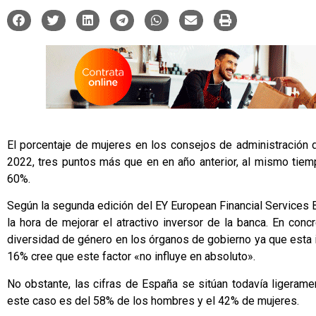
El porcentaje de mujeres en los consejos de administración 
2022, tres puntos más que en en año anterior, al mismo tie
60%.
Según la segunda edición del EY European Financial Services B
la hora de mejorar el atractivo inversor de la banca. En con
diversidad de género en los órganos de gobierno ya que esta i
16% cree que este factor «no influye en absoluto».
No obstante, las cifras de España se sitúan todavía ligerame
este caso es del 58% de los hombres y el 42% de mujeres.