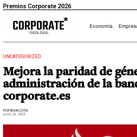
Premios Corporate 2026
Economía
Empres
UNCATEGORIZED
Mejora la paridad de géne
administración de la ban
corporate.es
POR REDACCIÓN
junio 26, 2023