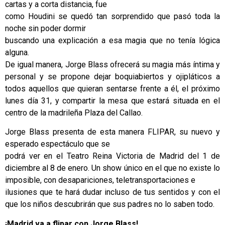
cartas y a corta distancia, fue
como Houdini se quedó tan sorprendido que pasó toda la
noche sin poder dormir
buscando una explicación a esa magia que no tenía lógica
alguna.
De igual manera, Jorge Blass ofrecerá su magia más íntima y
personal y se propone dejar boquiabiertos y ojipláticos a
todos aquellos que quieran sentarse frente a él, el próximo
lunes día 31, y compartir la mesa que estará situada en el
centro de la madrileña Plaza del Callao.
Jorge Blass presenta de esta manera FLIPAR, su nuevo y
esperado espectáculo que se
podrá ver en el Teatro Reina Victoria de Madrid del 1 de
diciembre al 8 de enero. Un show único en el que no existe lo
imposible, con desapariciones, teletransportaciones e
ilusiones que te hará dudar incluso de tus sentidos y con el
que los niños descubrirán que sus padres no lo saben todo.
¡Madrid va a flipar con Jorge Blass!