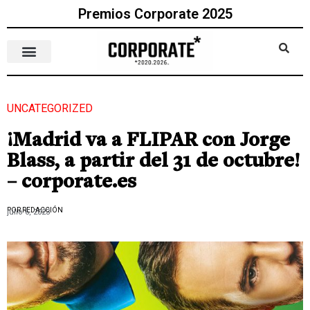
Premios Corporate 2025
UNCATEGORIZED
¡Madrid va a FLIPAR con Jorge
Blass, a partir del 31 de octubre!
– corporate.es
POR REDACCIÓN
julio 6, 2023