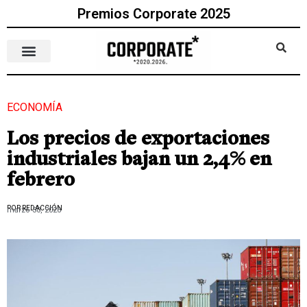
Premios Corporate 2025
ECONOMÍA
Los precios de exportaciones
industriales bajan un 2,4% en
febrero
POR REDACCIÓN
marzo 30, 2026