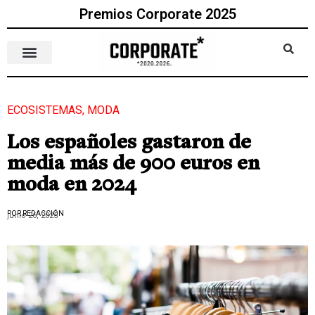
Premios Corporate 2025
ECOSISTEMAS
,
MODA
Los españoles gastaron de
media más de 900 euros en
moda en 2024
POR REDACCIÓN
junio 26, 2025