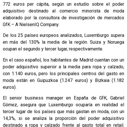
772 euros per cápita, según un estudio sobre el poder
adquisitivo destinado al comercio minorista de moda
elaborado por la consultora de investigación de mercados
GfK – A NielsenIQ Company.
De los 25 países europeos analizados, Luxemburgo supera
en más del 130% la media de la región. Suiza y Noruega
ocupan el segundo y tercer lugar, respectivamente.
En el caso español, los habitantes de Madrid cuentan con un
poder adquisitivo superior a la media para ropa y calzado,
con 1.140 euros, pero los principales centros del gasto en
moda están en Guipuzkoa (1.247 euros) y Bizkaia (1.182
euros).
El senior business manager en España de GfK, Gabriel
Gómez, asegura que Luxemburgo ocuparía en realidad el
tercer lugar de los países que más gastan en moda, con un
14,3%, si se analiza la proporción del poder adquisitivo
destinado a ropa y calzado frente al gasto total en retail.