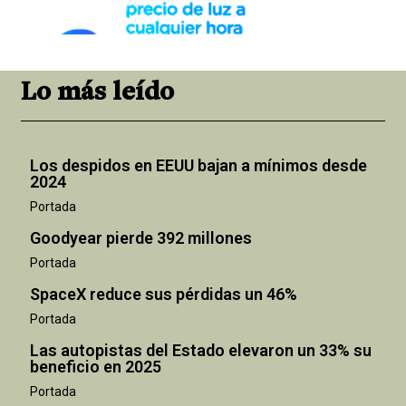
Lo más leído
Los despidos en EEUU bajan a mínimos desde
2024
Portada
Goodyear pierde 392 millones
Portada
SpaceX reduce sus pérdidas un 46%
Portada
Las autopistas del Estado elevaron un 33% su
beneficio en 2025
Portada