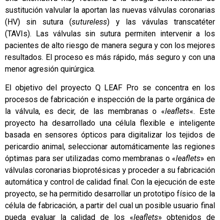
sustitución valvular la aportan las nuevas válvulas coronarias
(HV) sin sutura (
sutureless
) y las vávulas transcatéter
(TAVIs). Las válvulas sin sutura permiten intervenir a los
pacientes de alto riesgo de manera segura y con los mejores
resultados. El proceso es más rápido, más seguro y con una
menor agresión quirúrgica.
El objetivo del proyecto Q LEAF Pro se concentra en los
procesos de fabricación e inspección de la parte orgánica de
la válvula, es decir, de las membranas o «
leaflets
«. Este
proyecto ha desarrollado una célula flexible e inteligente
basada en sensores ópticos para digitalizar los tejidos de
pericardio animal, seleccionar automáticamente las regiones
óptimas para ser utilizadas como membranas o «
leaflets
» en
válvulas coronarias bioprotésicas y proceder a su fabricación
automática y control de calidad final. Con la ejecución de este
proyecto, se ha permitido desarrollar un prototipo físico de la
célula de fabricación, a partir del cual un posible usuario final
pueda evaluar la calidad de los «
leaflets
» obtenidos de