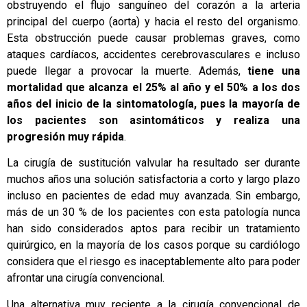
obstruyendo el flujo sanguíneo del corazón a la arteria
principal del cuerpo (aorta) y hacia el resto del organismo.
Esta obstrucción puede causar problemas graves, como
ataques cardíacos, accidentes cerebrovasculares e incluso
puede llegar a provocar la muerte. Además,
tiene una
mortalidad que alcanza el 25% al año y el 50% a los dos
años del inicio de la sintomatología, pues la mayoría de
los pacientes son asintomáticos y realiza una
progresión muy rápida
.
La cirugía de sustitución valvular ha resultado ser durante
muchos años una solución satisfactoria a corto y largo plazo
incluso en pacientes de edad muy avanzada. Sin embargo,
más de un 30 % de los pacientes con esta patología nunca
han sido considerados aptos para recibir un tratamiento
quirúrgico, en la mayoría de los casos porque su cardiólogo
considera que el riesgo es inaceptablemente alto para poder
afrontar una cirugía convencional.
Una alternativa muy reciente a la cirugía convencional de