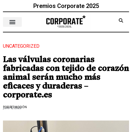
Premios Corporate 2025
UNCATEGORIZED
Las válvulas coronarias
fabricadas con tejido de corazón
animal serán mucho más
eficaces y duraderas –
corporate.es
POR REDACCIÓN
julio 6, 2023