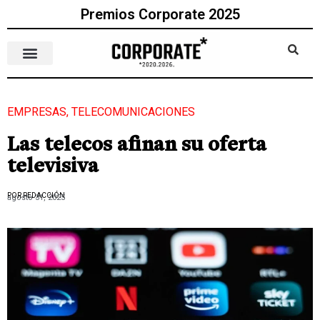
Premios Corporate 2025
EMPRESAS
,
TELECOMUNICACIONES
Las telecos afinan su oferta
televisiva
POR REDACCIÓN
agosto 31, 2025