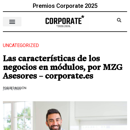
Premios Corporate 2025
UNCATEGORIZED
Las características de los
negocios en módulos, por MZG
Asesores – corporate.es
POR REDACCIÓN
julio 6, 2023