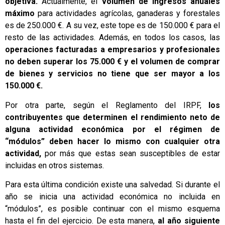
objetiva.
Actualmente, el
volumen de ingresos anuales
máximo
para actividades agrícolas, ganaderas y forestales
es de 250.000 €. A su vez, este tope es de 150.000 € para el
resto de las actividades. Además, en todos los casos, las
operaciones facturadas a empresarios y profesionales
no deben superar los 75.000 € y el volumen de comprar
de bienes y servicios no tiene que ser mayor a los
150.000 €.
Por otra parte, según el Reglamento del IRPF,
los
contribuyentes que determinen el rendimiento neto de
alguna actividad económica por el régimen de
“módulos” deben hacer lo mismo con cualquier otra
actividad,
por más que estas sean susceptibles de estar
incluidas en otros sistemas.
Para esta última condición existe una salvedad. Si durante el
año se inicia una actividad económica no incluida en
“módulos”, es posible continuar con el mismo esquema
hasta el fin del ejercicio. De esta manera,
al año siguiente