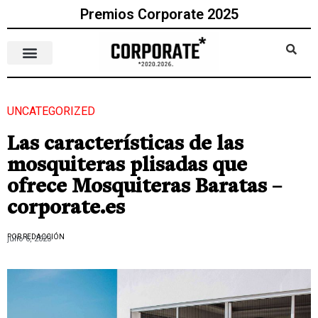
Premios Corporate 2025
UNCATEGORIZED
Las características de las
mosquiteras plisadas que
ofrece Mosquiteras Baratas –
corporate.es
POR REDACCIÓN
julio 6, 2023