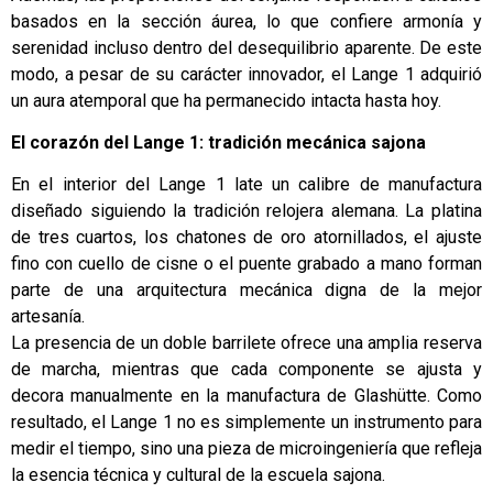
basados en la sección áurea, lo que confiere armonía y
serenidad incluso dentro del desequilibrio aparente. De este
modo, a pesar de su carácter innovador, el Lange 1 adquirió
un aura atemporal que ha permanecido intacta hasta hoy.
El corazón del Lange 1: tradición mecánica sajona
En el interior del Lange 1 late un calibre de manufactura
diseñado siguiendo la tradición relojera alemana. La platina
de tres cuartos, los chatones de oro atornillados, el ajuste
fino con cuello de cisne o el puente grabado a mano forman
parte de una arquitectura mecánica digna de la mejor
artesanía.
La presencia de un doble barrilete ofrece una amplia reserva
de marcha, mientras que cada componente se ajusta y
decora manualmente en la manufactura de Glashütte. Como
resultado, el Lange 1 no es simplemente un instrumento para
medir el tiempo, sino una pieza de microingeniería que refleja
la esencia técnica y cultural de la escuela sajona.