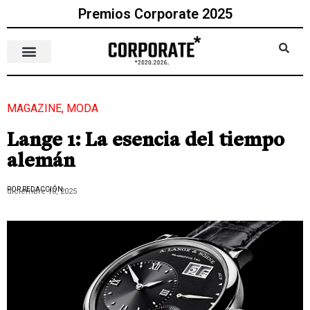
Premios Corporate 2025
MAGAZINE
,
MODA
Lange 1: La esencia del tiempo
alemán
POR REDACCIÓN
diciembre 10, 2025