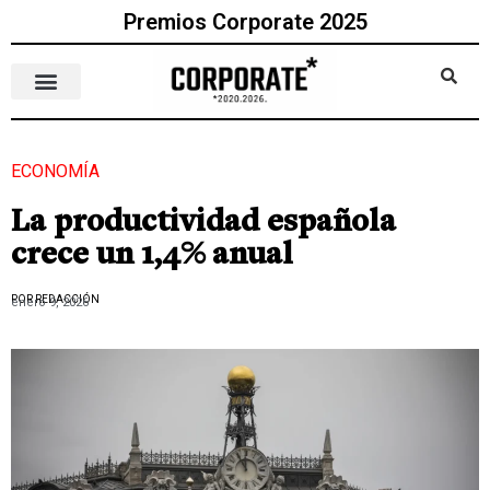
Premios Corporate 2025
ECONOMÍA
La productividad española
crece un 1,4% anual
POR REDACCIÓN
enero 9, 2026