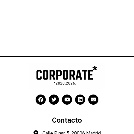
Contacto
Calle Pinar, 5, 28006 Madrid