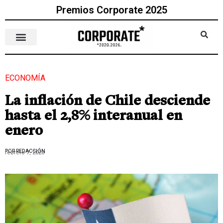
Premios Corporate 2025
ECONOMÍA
La inflación de Chile desciende
hasta el 2,8% interanual en
enero
POR REDACCIÓN
febrero 7, 2026