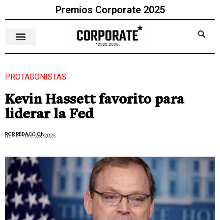
Premios Corporate 2025
PROTAGONISTAS
Kevin Hassett favorito para
liderar la Fed
POR REDACCIÓN
noviembre 26, 2025